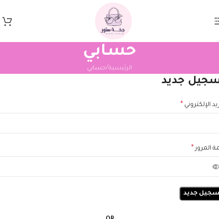
Skip to navigation
Skip to main content
حسابي
الرئيسية
حسابي
جيل جديد
*
ريد الإلكتروني
*
ة المرور
سجيل جديد