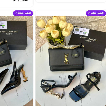
₪
260.00
الأكثر طلبا ⚡
الأكثر طلبا ⚡