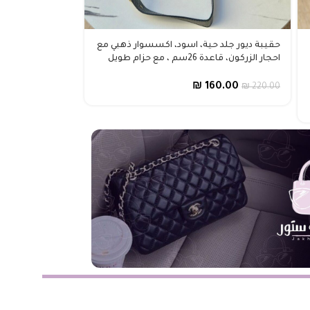
حقيبة ديور جلد حية، اسود، اكسسوار ذهبي مع
احجار الزركون، قاعدة 26سم ، مع حزام طويل
₪
160.00
₪
220.00