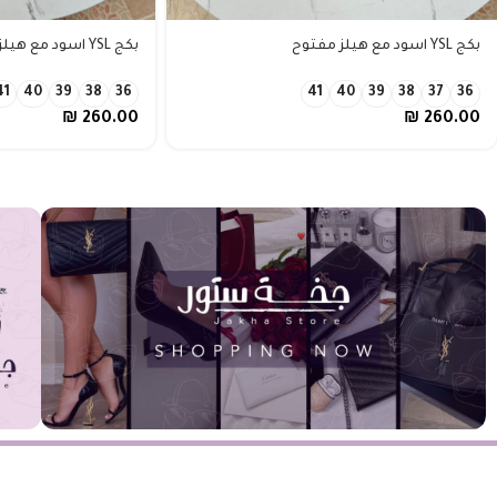
بكج YSL اسود مع هيلز مفتوح
بكج YSL اسود مع هيلز مفتوح من الخلف
41
40
39
38
36
41
40
39
38
37
36
₪
260.00
₪
260.00