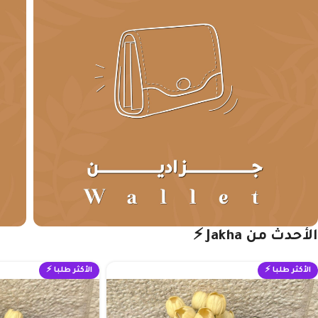
الأحدث من Jakha ⚡
الأكثر طلبا ⚡
الأكثر طلبا ⚡