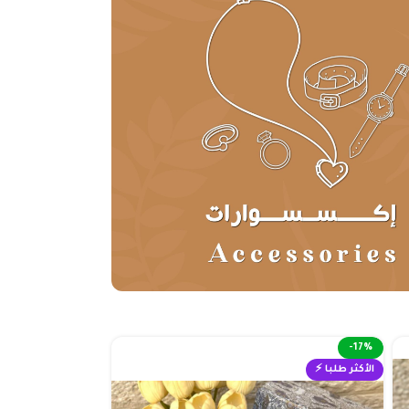
-17%
الأكثر طلبا ⚡