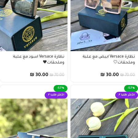
نظارة Versace ابيض مع علبة
نظارة Versace اسود مع علبة
وملحقات🤍
وملحقات🖤
₪
30.00
₪
30.00
₪
70.00
₪
70.00
-57%
-57%
الأكثر طلبا ⚡
الأكثر طلبا ⚡