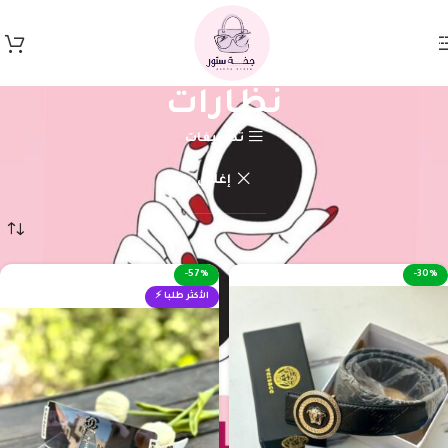
Skip to navigation
Skip to main content
نظارات
تصنيفات
إغلاق
الرئيسية
نظارات
-57%
-30%
الأكثر طلبا ⚡