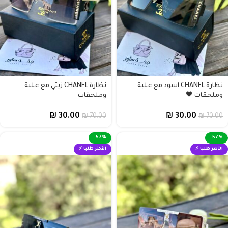
نظارة CHANEL اسود مع علبة
نظارة CHANEL زيتي مع علبة
وملحقات 🖤
وملحقات
₪
30.00
₪
30.00
₪
70.00
₪
70.00
-57%
-57%
الأكثر طلبا ⚡
الأكثر طلبا ⚡