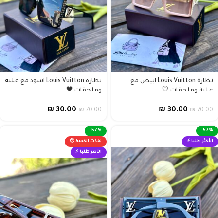
نظارة Louis Vuitton ابيض مع
نظارة Louis Vuitton اسود مع علبة
علبة وملحقات 🤍
وملحقات 🖤
₪
30.00
₪
30.00
₪
70.00
₪
70.00
-57%
-57%
الأكثر طلبا ⚡
نفذت الكمية 😢
الأكثر طلبا ⚡