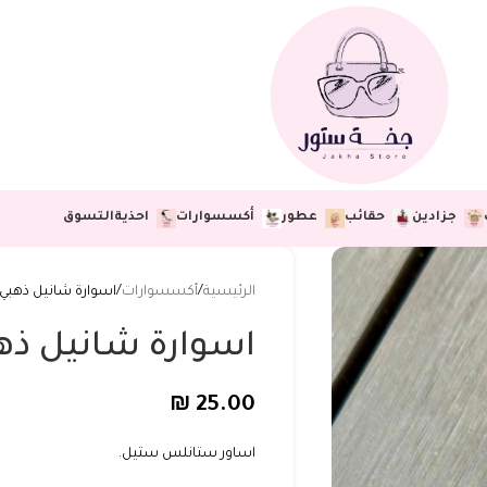
جزادين
حقائب
عطور
أكسسوارات
احذية
التسوق
الرئيسية
أكسسوارات
اسوارة شانيل ذهبي
اسوارة شانيل ذه
₪
25.00
اساور ستانلس ستيل.