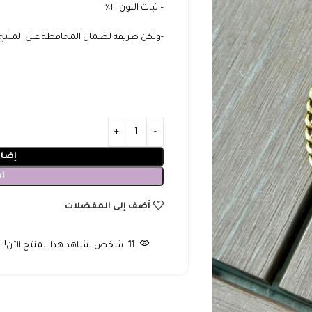
– ثبات اللون ١٠٠٪؜
-ولكن طريقة لضمان المحافظة على المنتج :
إضاف
ا
أضف إلى المفضلات
11
شخص يشاهد هذا المنتج الآن!