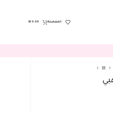
المفضلة
0.00
₪
بي