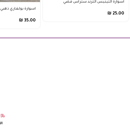
اسوارة التينيس الترند ستراس فضي
اسوارة بولغاري ذهبي،
₪
25.00
₪
35.00
ال