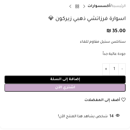
الرئيسية
أكسسوارات
اسوارة فرزاتشي ذهبي زيركون 💎
₪
35.00
ستانلس ستيل مقاوم للماء
جودة عالية جداً
إضافة إلى السلة
اشتري الآن
أضف إلى المفضلات
14
شخص يشاهد هذا المنتج الآن!