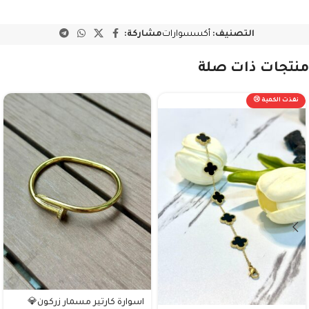
التصنيف:
أكسسوارات
مشاركة:
منتجات ذات صلة
نفذت الكمية 😢
اسوارة كارتير مسمار زركون💎