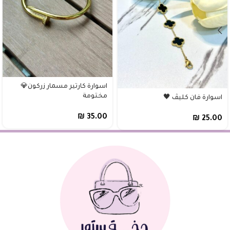
اسوارة كارتير مسمار زركون💎
مختومة
اسوارة فان كليڤ 🖤
₪
35.00
₪
25.00