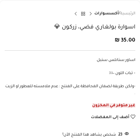
الرئيسية
أكسسوارات
اسوارة بولغاري فضي، زركون 💎
₪
35.00
اساور ستانلس ستيل.
– ثبات اللون ١٠٠٪؜
-ولكن طريقة لضمان المحافظة على المنتج : عدم ملامسته للعطور او الزيت
.
غير متوفر في المخزون
أضف إلى المفضلات
23
شخص يشاهد هذا المنتج الآن!