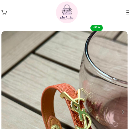
Skip to navigation
Skip to main content
-33%