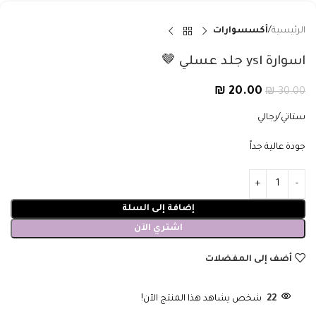
الرئيسية
أكسسوارات
اسوارة ysl جلد عسلي 🤎
₪
20.00
₪
30.00
ستاتي/رجالي
جودة عالية جداً
إضافة إلى السلة
اشتري الآن
أضف إلى المفضلات
22
شخص يشاهد هذا المنتج الآن!