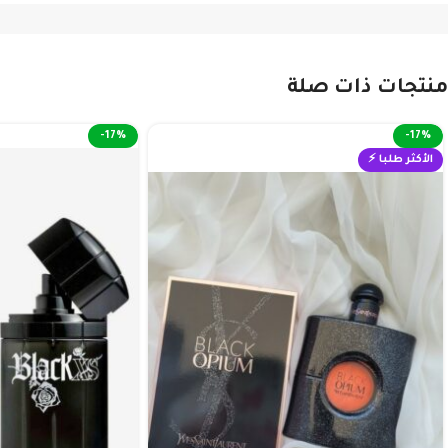
منتجات ذات صلة
-17%
-17%
الأكثر طلبا ⚡