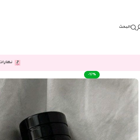
Skip to navigation
Skip to main content
البحث
نظارات
-17%