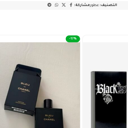
التصنيف:
عطور
مشاركة:
-17%