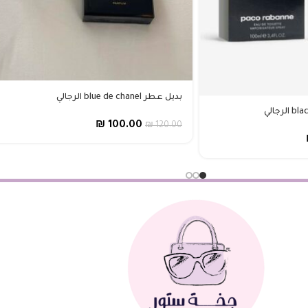
بديل عطر blue de chanel الرجالي
₪
100.00
₪
120.00