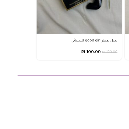
بديل عطر GUCCI Bloom النسائي
بديل عطر good girl النسائي
00.00
₪
120.00
₪
100.00
₪
120.00