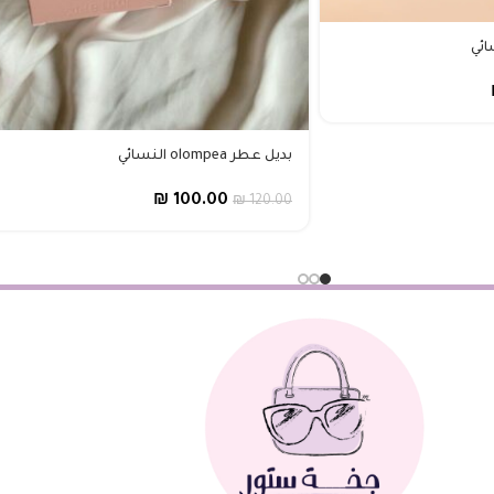
بديل عطر olompea النسائي
₪
100.00
₪
120.00