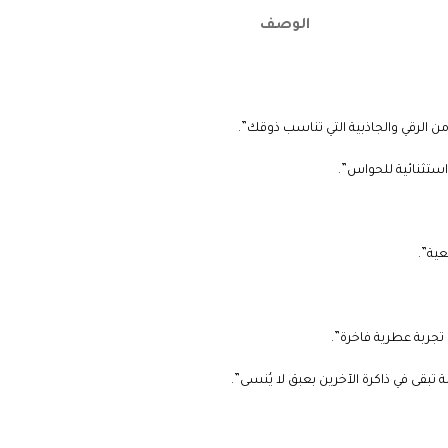
الوصف
ن الرقي والجاذبية التي تناسب ذوقك”.
 استثنائية للحواس”.
عية”.
تجربة عطرية فاخرة”.
بقى في ذاكرة الآخرين بعبق لا يُنسى”.