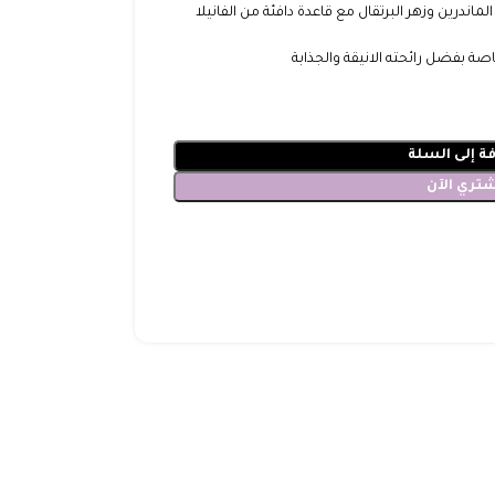
اندرين وزهر البرتقال مع قاعدة دافئة من الفانيلا
ة بفضل رائحته الانيقة والجذابة
ة إلى السلة
شتري الآن