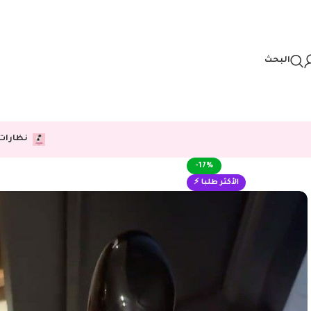
Skip to navigation
Skip to main content
البحث
نظارات
-17%
الأكثر طلبا ⚡