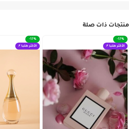
ا
منتجات ذات صلة
-17%
-17%
الأكثر طلبا ⚡
الأكثر طلبا ⚡