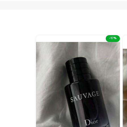
-17%
-17%