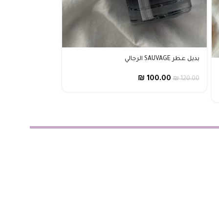
بديل عطر SAUVAGE الرجالي
بديل عطر Stronger with you الرجالي
₪
100.00
₪
120.00
00.00
₪
120.00