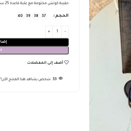
حقيبة كوتش مختومة مع علبة قاعدة 25 سم
الحجم
40
39
38
37
إضاف
ا
أضف إلى المفضلات
33
شخص يشاهد هذا المنتج الآن!