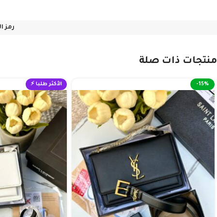
رمز ا
منتجات ذات صلة
-15%
الأكثر طلبا ⚡