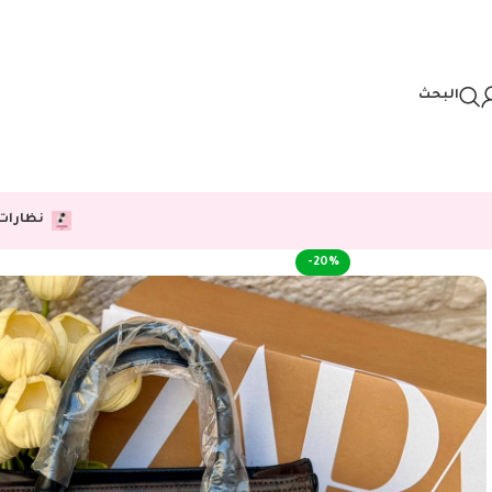
Skip to navigation
Skip to main content
البحث
نظارات
-20%