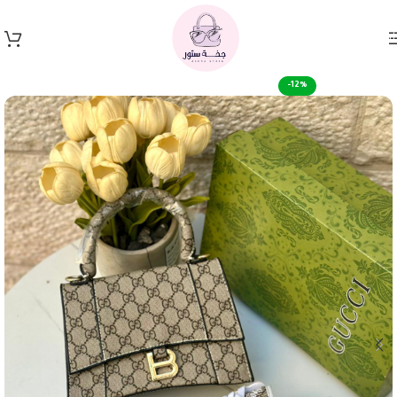
Skip to navigation
Skip to main content
-12%