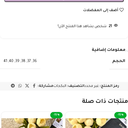
أضف إلى المفضلات
21
شخص يشاهد هذا المنتج الآن!
معلومات إضافية
الحجم
41
,
40
,
39
,
38
,
37
,
36
رمز المنتج:
غير محدد
التصنيف:
البكجات
مشاركة:
منتجات ذات صلة
-15%
-15%