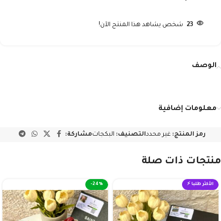
23
شخص يشاهد هذا المنتج الآن!
الوصف
معلومات إضافية
رمز المنتج:
غير محدد
التصنيف:
البكجات
مشاركة:
منتجات ذات صلة
الأكثر طلبا ⚡
-24%