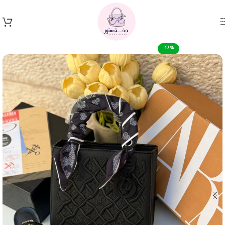
Skip to navigation
Skip to main content
-17%