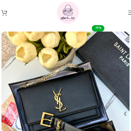
Skip to navigation
Skip to main content
-15%