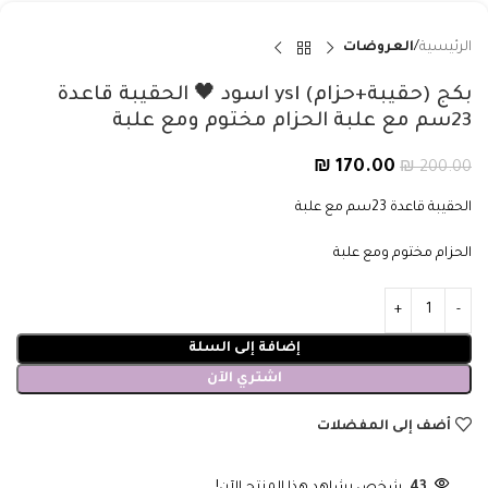
الرئيسية
العروضات
بكج (حقيبة+حزام) ysl اسود 🖤 الحقيبة قاعدة
23سم مع علبة الحزام مختوم ومع علبة
₪
170.00
₪
200.00
الحقيبة قاعدة 23سم مع علبة
الحزام مختوم ومع علبة
إضافة إلى السلة
اشتري الآن
أضف إلى المفضلات