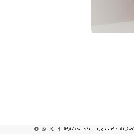
تصنيفات:
أكسسوارات
,
البكجات
مشاركة: