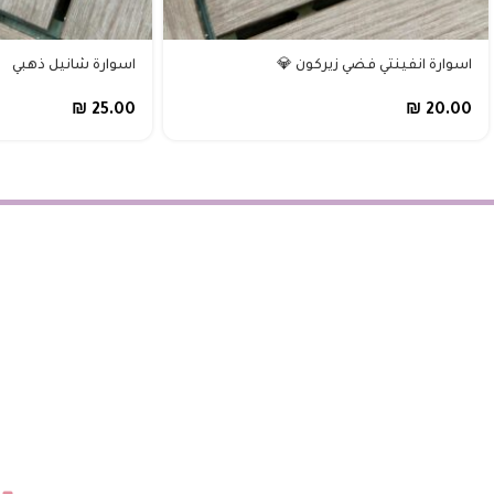
اسوارة انفينتي فضي زيركون 💎
اسوارة شانيل ذهبي
₪
25.00
₪
20.00