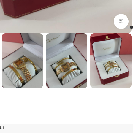
Click to enlarge
ال