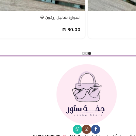
اسوارة شانيل زركون 💎
₪
30.00