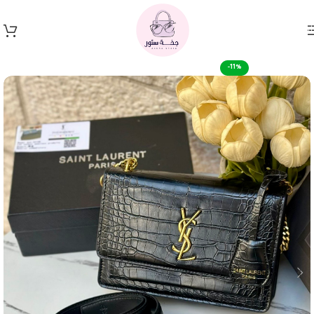
Skip to navigation
Skip to main content
-11%