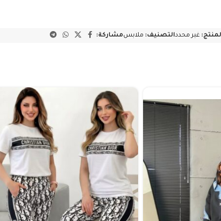
لمنتج:
غير محدد
التصنيف:
ملابس
مشاركة: