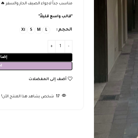
مناسب جداً لاجواء الصيف الحار والسفر 🔥
*قالب واسع قليلاً*
الحجم
Xl
S
M
L
إضاف
ا
أضف إلى المفضلات
17
شخص يشاهد هذا المنتج الآن!