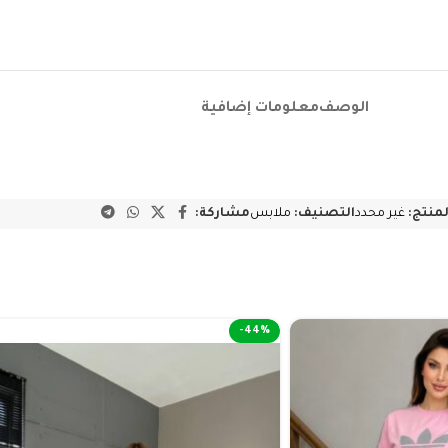
الوصف
معلومات إضافية
لمنتج:
غير محدد
التصنيف:
ملابس
مشاركة:
-44%