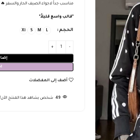
مناسب جداً لاجواء الصيف الحار والسفر 🔥
*قالب واسع قليلاً*
الحجم
Xl
S
M
L
إضاف
ا
أضف إلى المفضلات
49
شخص يشاهد هذا المنتج الآن!