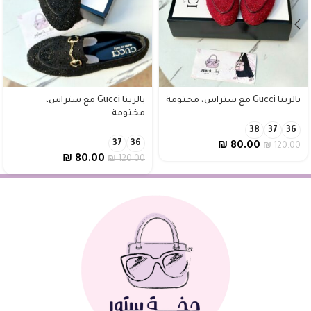
بالرينا Gucci مع ستراس، مختومة
بالرينا Gucci مع ستراس،
مختومة.
38
37
36
37
36
₪
80.00
₪
120.00
₪
80.00
₪
120.00