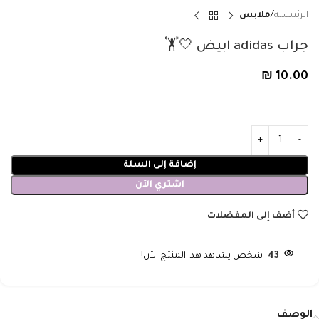
الرئيسية
ملابس
جراب adidas ابيض 🤍🏋️
₪
10.00
إضافة إلى السلة
اشتري الآن
أضف إلى المفضلات
43
شخص يشاهد هذا المنتج الآن!
الوصف