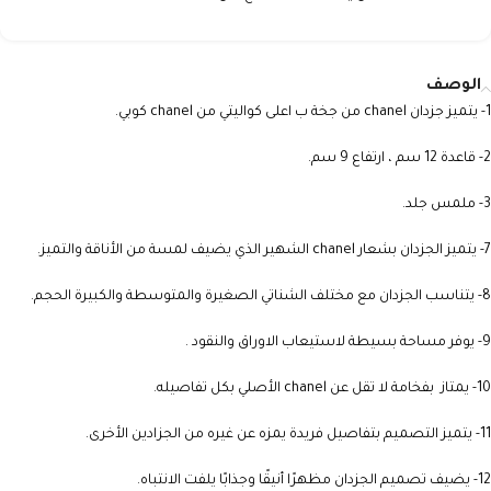
الوصف
1- يتميز جزدان chanel من جخة ب اعلى كواليتي من chanel كوبي.
2- قاعدة 12 سم ، ارتفاع 9 سم.
3- ملمس جلد.
7- يتميز الجزدان بشعار chanel الشهير الذي يضيف لمسة من الأناقة والتميز.
8- يتناسب الجزدان مع مختلف الشناتي الصغيرة والمتوسطة والكبيرة الحجم.
9- يوفر مساحة بسيطة لاستيعاب الاوراق والنقود .
10- يمتاز بفخامة لا تقل عن chanel الأصلي بكل تفاصيله.
11- يتميز التصميم بتفاصيل فريدة يمزه عن غيره من الجزادين الأخرى.
12- يضيف تصميم الجزدان مظهرًا أنيقًا وجذابًا يلفت الانتباه.