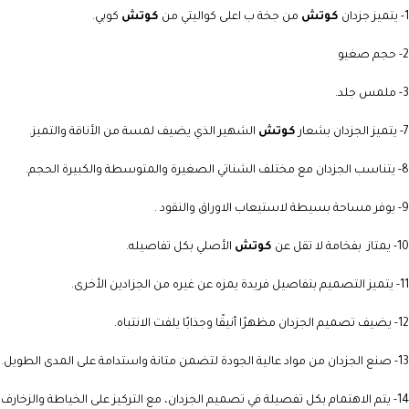
1- يتميز جزدان
كوتش
من جخة ب اعلى كواليتي من
كوتش
كوبي.
2- حجم صغيو
3- ملمس جلد.
7- يتميز الجزدان بشعار
كوتش
الشهير الذي يضيف لمسة من الأناقة والتميز.
8- يتناسب الجزدان مع مختلف الشناتي الصغيرة والمتوسطة والكبيرة الحجم.
9- يوفر مساحة بسيطة لاستيعاب الاوراق والنقود .
10- يمتاز بفخامة لا تقل عن
كوتش
الأصلي بكل تفاصيله.
11- يتميز التصميم بتفاصيل فريدة يمزه عن غيره من الجزادين الأخرى.
12- يضيف تصميم الجزدان مظهرًا أنيقًا وجذابًا يلفت الانتباه.
13- صنع الجزدان من مواد عالية الجودة لتضمن متانة واستدامة على المدى الطويل.
14- يتم الاهتمام بكل تفصيلة في تصميم الجزدان، مع التركيز على الخياطة والزخارف