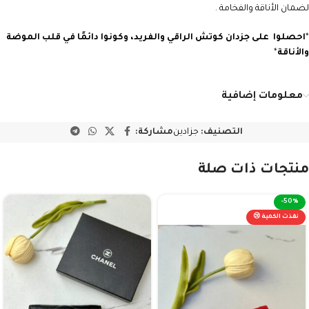
لضمان الأناقة والفخامة .
*
احصلوا على جزدان كوتش
الراقي والفريد، وكونوا دائمًا في قلب الموضة
والأناقة
*
معلومات إضافية
التصنيف:
جزادين
مشاركة:
منتجات ذات صلة
-50%
نفذت الكمية 😢