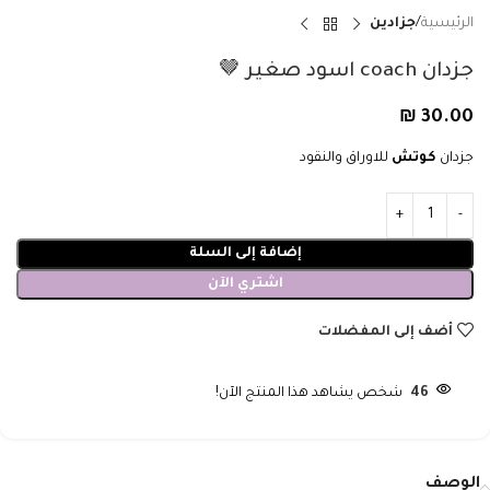
الرئيسية
جزادين
جزدان coach اسود صغير 🤎
₪
30.00
جزدان
كوتش
للاوراق والنقود
إضافة إلى السلة
اشتري الآن
أضف إلى المفضلات
46
شخص يشاهد هذا المنتج الآن!
الوصف