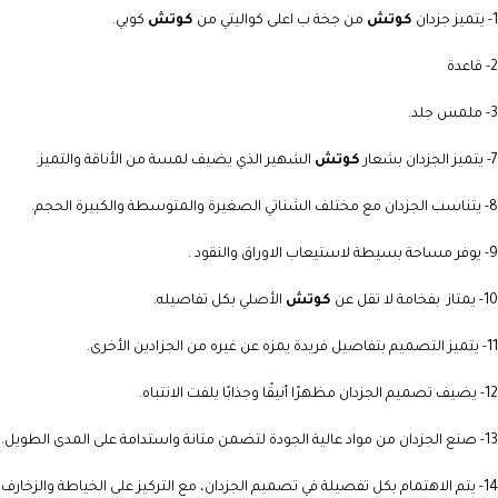
1- يتميز جزدان
كوتش
من جخة ب اعلى كواليتي من
كوتش
كوبي.
2- قاعدة
3- ملمس جلد.
7- يتميز الجزدان بشعار
كوتش
الشهير الذي يضيف لمسة من الأناقة والتميز.
8- يتناسب الجزدان مع مختلف الشناتي الصغيرة والمتوسطة والكبيرة الحجم.
9- يوفر مساحة بسيطة لاستيعاب الاوراق والنقود .
10- يمتاز بفخامة لا تقل عن
كوتش
الأصلي بكل تفاصيله.
11- يتميز التصميم بتفاصيل فريدة يمزه عن غيره من الجزادين الأخرى.
12- يضيف تصميم الجزدان مظهرًا أنيقًا وجذابًا يلفت الانتباه.
13- صنع الجزدان من مواد عالية الجودة لتضمن متانة واستدامة على المدى الطويل.
14- يتم الاهتمام بكل تفصيلة في تصميم الجزدان، مع التركيز على الخياطة والزخارف