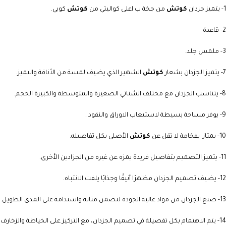
1- يتميز جزدان
كوتش
من جخة ب اعلى كواليتي من
كوتش
كوبي.
2- قاعدة
3- ملمس جلد.
7- يتميز الجزدان بشعار
كوتش
الشهير الذي يضيف لمسة من الأناقة والتميز.
8- يتناسب الجزدان مع مختلف الشناتي الصغيرة والمتوسطة والكبيرة الحجم.
9- يوفر مساحة بسيطة لاستيعاب الاوراق والنقود .
10- يمتاز بفخامة لا تقل عن
كوتش
الأصلي بكل تفاصيله.
11- يتميز التصميم بتفاصيل فريدة يمزه عن غيره من الجزادين الأخرى.
12- يضيف تصميم الجزدان مظهرًا أنيقًا وجذابًا يلفت الانتباه.
13- صنع الجزدان من مواد عالية الجودة لتضمن متانة واستدامة على المدى الطويل.
14- يتم الاهتمام بكل تفصيلة في تصميم الجزدان، مع التركيز على الخياطة والزخارف