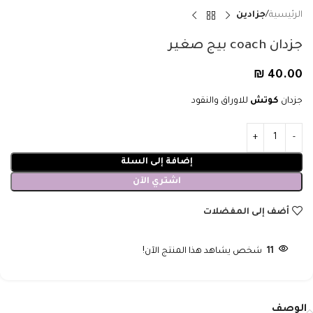
الرئيسية
جزادين
جزدان coach بيج صغير
₪
40.00
جزدان
كوتش
للاوراق والنقود
إضافة إلى السلة
اشتري الآن
أضف إلى المفضلات
11
شخص يشاهد هذا المنتج الآن!
الوصف