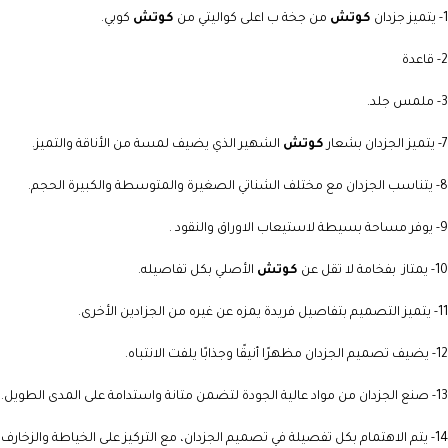
1- يتميز جزدان
كوتش
من جخة ب اعلى كواليتي من
كوتش
كوبي.
2- قاعدة
3- ملمس جلد.
7- يتميز الجزدان بشعار
كوتش
الشهير الذي يضيف لمسة من الأناقة والتميز.
8- يتناسب الجزدان مع مختلف الشناتي الصغيرة والمتوسطة والكبيرة الحجم.
9- يوفر مساحة بسيطة لاستيعاب الاوراق والنقود .
10- يمتاز بفخامة لا تقل عن
كوتش
الأصلي بكل تفاصيله.
11- يتميز التصميم بتفاصيل فريدة يمزه عن غيره من الجزادين الأخرى.
12- يضيف تصميم الجزدان مظهرًا أنيقًا وجذابًا يلفت الانتباه.
13- صنع الجزدان من مواد عالية الجودة لتضمن متانة واستدامة على المدى الطويل.
14- يتم الاهتمام بكل تفصيلة في تصميم الجزدان، مع التركيز على الخياطة والزخارف