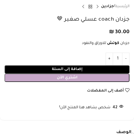
الرئيسية
جزادين
جزدان coach عسلي صغير 🤎
₪
30.00
جزدان
كوتش
للاوراق والنقود
إضافة إلى السلة
اشتري الآن
أضف إلى المفضلات
42
شخص يشاهد هذا المنتج الآن!
الوصف