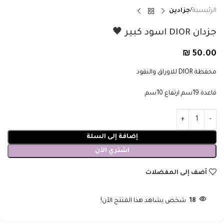
الرئيسية
جزادين
جزدان DIOR اسود كبير 🖤
₪
50.00
محفظة DIOR للاوراق والنقود
قاعدة 19سم ارتفاع 10سم.
إضافة إلى السلة
اشتري الآن
أضف إلى المفضلات
18
شخص يشاهد هذا المنتج الآن!