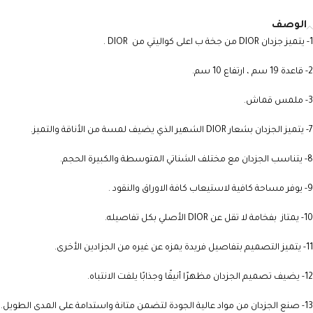
الوصف
1- يتميز جزدان DIOR من جخة ب اعلى كواليتي من DIOR .
2- قاعدة 19 سم ، ارتفاع 10 سم.
3- ملمس قماش.
7- يتميز الجزدان بشعار DIOR الشهير الذي يضيف لمسة من الأناقة والتميز.
8- يتناسب الجزدان مع مختلف الشناتي المتوسطة والكبيرة الحجم.
9- يوفر مساحة كافية لاستيعاب كافة الاوراق والنقود .
10- يمتاز بفخامة لا تقل عن DIOR الأصلي بكل تفاصيله.
11- يتميز التصميم بتفاصيل فريدة يمزه عن غيره من الجزادين الأخرى.
12- يضيف تصميم الجزدان مظهرًا أنيقًا وجذابًا يلفت الانتباه.
13- صنع الجزدان من مواد عالية الجودة لتضمن متانة واستدامة على المدى الطويل.