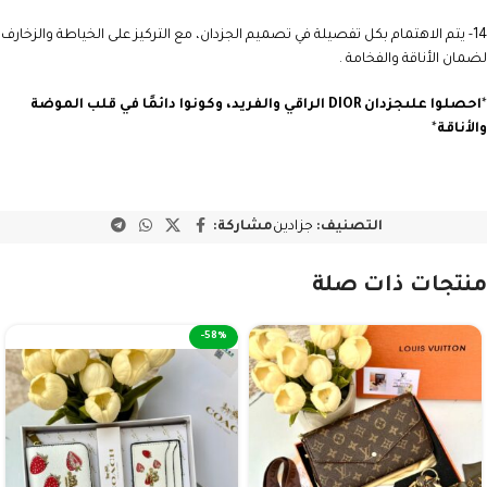
14- يتم الاهتمام بكل تفصيلة في تصميم الجزدان، مع التركيز على الخياطة والزخارف
لضمان الأناقة والفخامة .
*
احصلوا على
جزدان DIOR
الراقي والفريد، وكونوا دائمًا في قلب الموضة
والأناقة
*
التصنيف:
جزادين
مشاركة:
منتجات ذات صلة
-58%