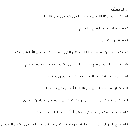
الوصف
1- يتميز جزدان DIOR من جخة ب اعلى كواليتي من DIOR .
2- قاعدة 19 سم ، ارتفاع 10 سم.
3- ملمس قماش.
7- يتميز الجزدان بشعار DIOR الشهير الذي يضيف لمسة من الأناقة والتميز.
8- يتناسب الجزدان مع مختلف الشناتي المتوسطة والكبيرة الحجم.
9- يوفر مساحة كافية لاستيعاب كافة الاوراق والنقود .
10- يمتاز بفخامة لا تقل عن DIOR الأصلي بكل تفاصيله.
11- يتميز التصميم بتفاصيل فريدة يمزه عن غيره من الجزادين الأخرى.
12- يضيف تصميم الجزدان مظهرًا أنيقًا وجذابًا يلفت الانتباه.
13- صنع الجزدان من مواد عالية الجودة لتضمن متانة واستدامة على المدى الطويل.