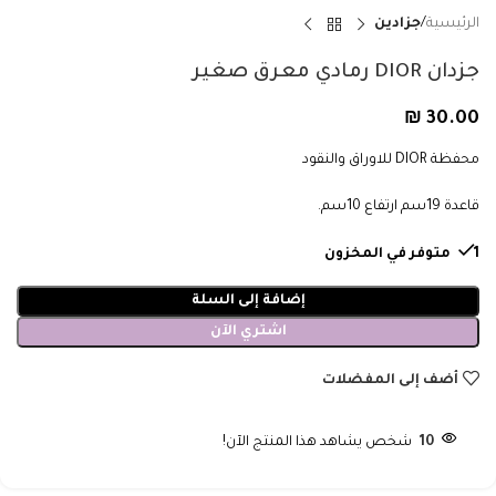
الرئيسية
جزادين
جزدان DIOR رمادي معرق صغير
₪
30.00
محفظة DIOR للاوراق والنقود
قاعدة 19سم ارتفاع 10سم.
1 متوفر في المخزون
إضافة إلى السلة
اشتري الآن
أضف إلى المفضلات
10
شخص يشاهد هذا المنتج الآن!