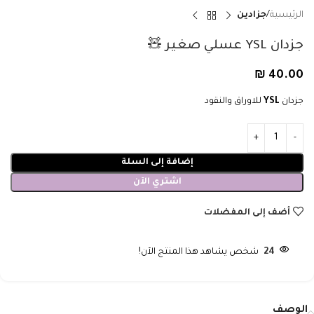
الرئيسية
جزادين
جزدان YSL عسلي صغير 🧸
₪
40.00
جزدان
YSL
للاوراق والنقود
إضافة إلى السلة
اشتري الآن
أضف إلى المفضلات
24
شخص يشاهد هذا المنتج الآن!
الوصف