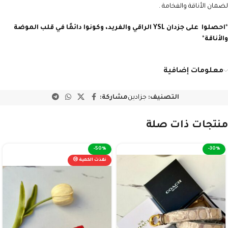
لضمان الأناقة والفخامة .
*
احصلوا على جزدان YSL
الراقي والفريد، وكونوا دائمًا في قلب الموضة
والأناقة
*
معلومات إضافية
التصنيف:
جزادين
مشاركة:
منتجات ذات صلة
-50%
-30%
نفذت الكمية 😢