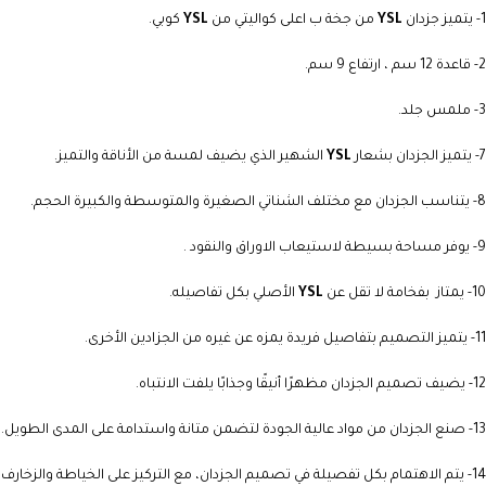
1- يتميز جزدان
YSL
من جخة ب اعلى كواليتي من
YSL
كوبي.
2- قاعدة 12 سم ، ارتفاع 9 سم.
3- ملمس جلد.
7- يتميز الجزدان بشعار
YSL
الشهير الذي يضيف لمسة من الأناقة والتميز.
8- يتناسب الجزدان مع مختلف الشناتي الصغيرة والمتوسطة والكبيرة الحجم.
9- يوفر مساحة بسيطة لاستيعاب الاوراق والنقود .
10- يمتاز بفخامة لا تقل عن
YSL
الأصلي بكل تفاصيله.
11- يتميز التصميم بتفاصيل فريدة يمزه عن غيره من الجزادين الأخرى.
12- يضيف تصميم الجزدان مظهرًا أنيقًا وجذابًا يلفت الانتباه.
13- صنع الجزدان من مواد عالية الجودة لتضمن متانة واستدامة على المدى الطويل.
14- يتم الاهتمام بكل تفصيلة في تصميم الجزدان، مع التركيز على الخياطة والزخارف