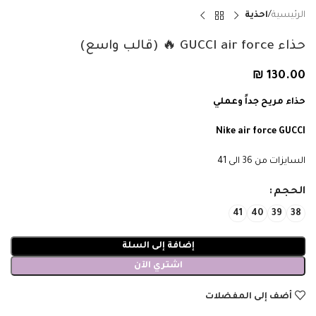
الرئيسية
احذية
حذاء GUCCI air force 🔥 (قالب واسع)
₪
130.00
حذاء مريح جداً وعملي
Nike air force GUCCI
السايزات من 36 الى 41
الحجم
41
40
39
38
إضافة إلى السلة
اشتري الآن
أضف إلى المفضلات