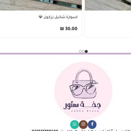
اسوارة شانيل زركون 💎
₪
30.00