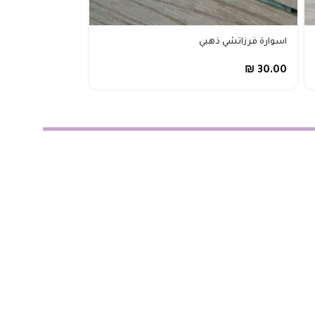
اسوارة فرزاتشي ذهبي
اسوارة كارتير مسم
₪
30.00
₪
30.00