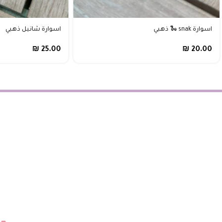
اسوارة snak 🐍 ذهبي
اسوارة شانيل ذهبي
₪
25.00
₪
20.00