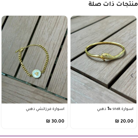
منتجات ذات صلة
اسوارة snak 🐍 ذهبي
اسوارة فرزاتشي ذهبي
₪
30.00
₪
20.00