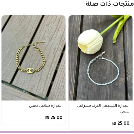
منتجات ذات صلة
اسوارة التينيس الترند ستراس
اسوارة شانيل ذهبي
فضي
₪
25.00
₪
25.00