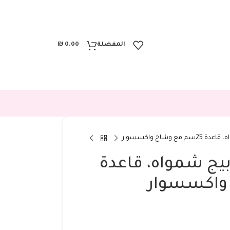
المفضلة
0.00
₪
ع وشاح واكسسوار
 بيج شمواه، قاعدة