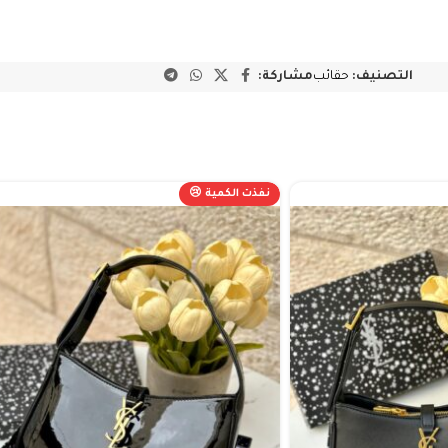
التصنيف:
حقائب
مشاركة:
نفذت الكمية 😢