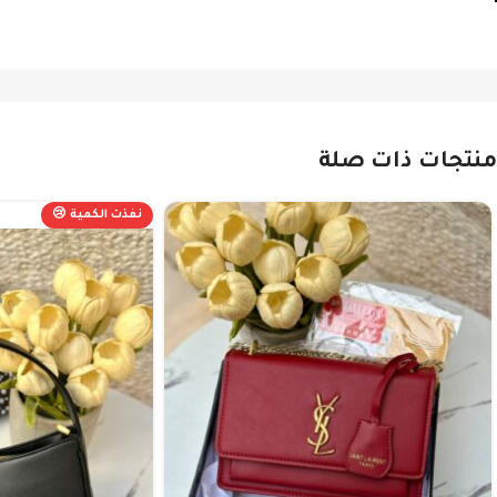
منتجات ذات صلة
نفذت الكمية 😢