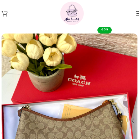
Skip to navigation
Skip to main content
-20%