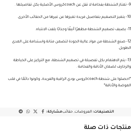
9- تمتاز الشنطة بفخامة لا تقل عن coachكروس الأصلية بكل تفاصيلها .
10- يتميز التصميم بتفاصيل فريدة تميزها عن غيرها من الحقائب الأخرى.
11- يضيف تصميم الشنطة مظهرًا أنيقًا وجذابًا يلفت الانتباه.
12- صنع الشنطة من مواد عالية الجودة لتضمن متانة واستدامة على المدى
الطويل.
13- يتم الاهتمام بكل تفصيلة في تصميم الشنطة، مع التركيز على الخياطة
والزخارف لضمان الأناقة والفخامة .
*احصلوا على شنطة coachكروس بودي الراقية والفريدة، وكونوا دائمًا في قلب
الموضة والأناقة*
التصنيفات:
العروضات
,
حقائب
مشاركة:
منتجات ذات صلة