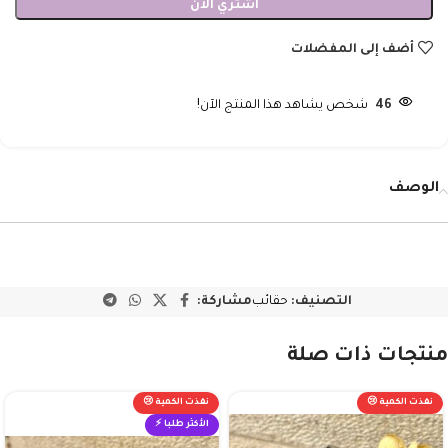
اشتري الآن
أضف إلى المفضلات
46
شخص يشاهد هذا المنتج الآن!
الوصف
التصنيف:
حقائب
مشاركة:
منتجات ذات صلة
نفذت الكمية 😢
نفذت الكمية 😢
الأكثر طلبا ⚡