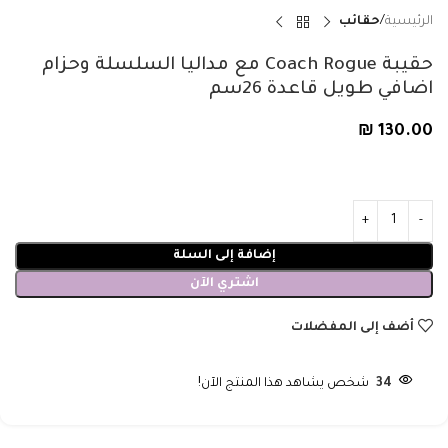
الرئيسية
حقائب
حقيبة Coach Rogue مع مداليا السلسلة وحزام
اضافي طويل قاعدة 26سم
₪
130.00
إضافة إلى السلة
اشتري الآن
أضف إلى المفضلات
34
شخص يشاهد هذا المنتج الآن!