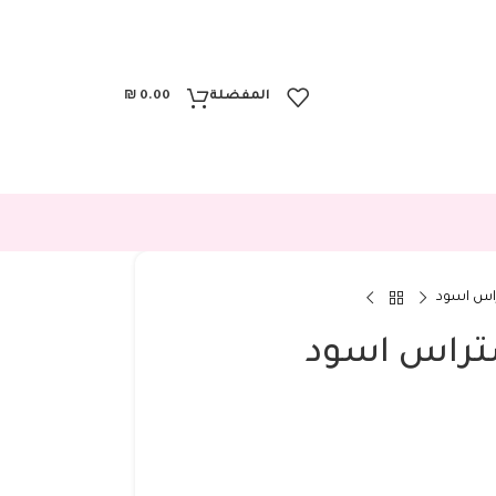
المفضلة
0.00
₪
اس اسود
تراس اسود