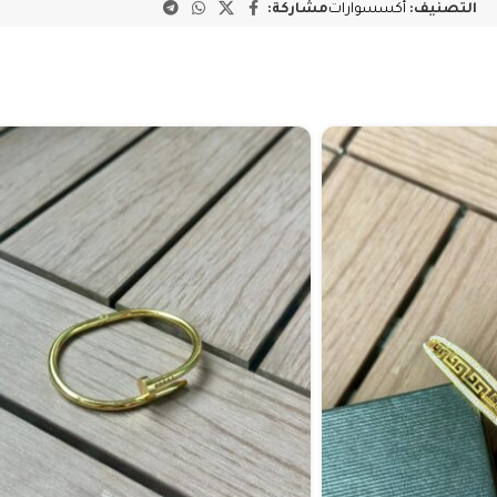
التصنيف:
أكسسوارات
مشاركة: