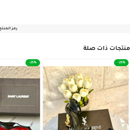
رمز المنتج
منتجات ذات صلة
-25%
-25%