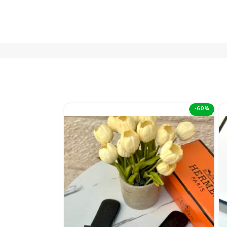
-50%
-60%