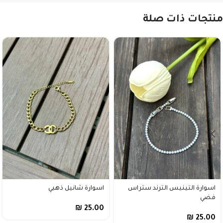
منتجات ذات صلة
اسوارة التينيس الترند ستراس
اسوارة شانيل ذهبي
فضي
₪
25.00
₪
25.00