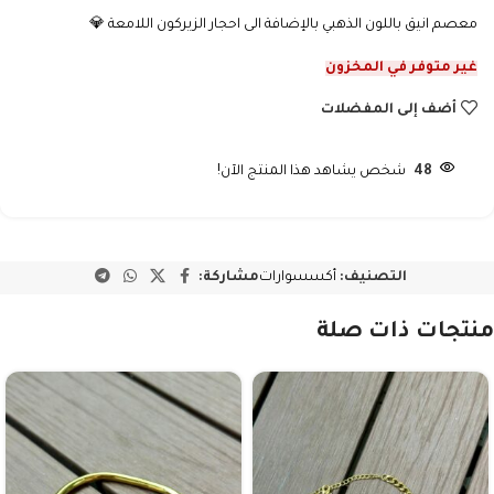
معصم انيق باللون الذهبي بالإضافة الى احجار الزيركون اللامعة 💎
غير متوفر في المخزون
أضف إلى المفضلات
48
شخص يشاهد هذا المنتج الآن!
التصنيف:
أكسسوارات
مشاركة:
منتجات ذات صلة