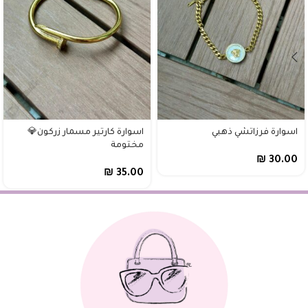
اسوارة فرزاتشي ذهبي
اسوارة كارتير مسمار زركون💎
مختومة
₪
30.00
₪
35.00