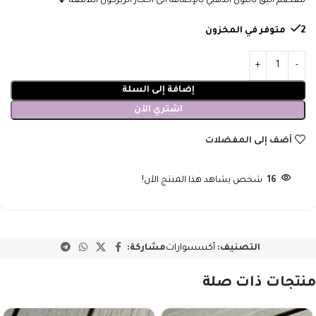
معصم انيق باللون الذهبي بالإضافة الى احجار الزيركون اللامعة 💎
2 متوفر في المخزون
إضافة إلى السلة
اشتري الآن
أضف إلى المفضلات
16
شخص يشاهد هذا المنتج الآن!
التصنيف:
أكسسوارات
مشاركة:
منتجات ذات صلة