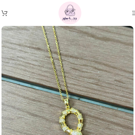
Skip to navigation
Skip to main content