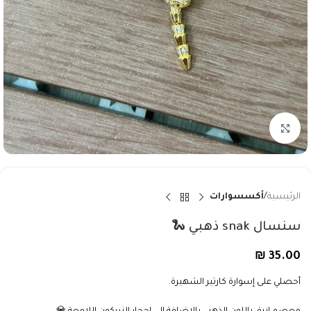
Click to enlarge
الرئيسية
أكسسوارات
سنسال snak ذهبي 🐍
₪
35.00
أحصلي على إسوارة كارتير الشهيرة.