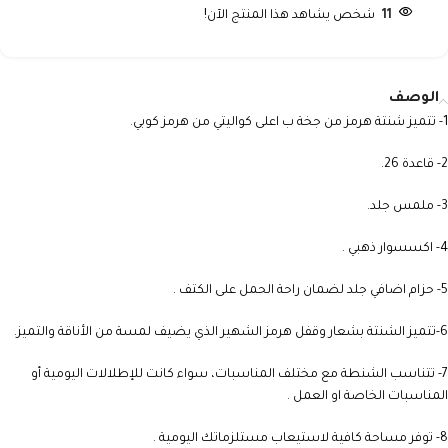
11
شخص يشاهد هذا المنتج الآن!
الوصف
1- تتميز شنتة هرمز من جخة ب اعلى كواليتي من هرمز كوبي.
2- قاعدة 26.
3- ملمس جلد.
4- اكسسوار ذهبي .
5- حزام اضافي جلد لضمان راحة الحمل على الكتف .
6-تتميز الشنتة بشعار وقفل هرمز الشهير الذي يضيف لمسة من الأناقة والتميز.
7- تتناسب الشنطة مع مختلف المناسبات، سواء كانت للإطلالات اليومية أو
المناسبات الخاصة او العمل .
8- توفر مساحة كافية لاستيعاب مستلزماتك اليومية .