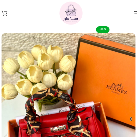
Skip to navigation
Skip to main content
-38%