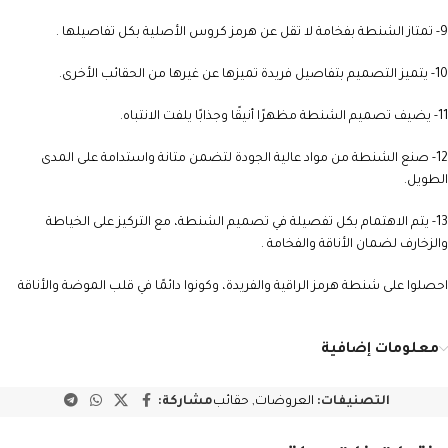
9- تمتاز الشنطة بفخامة لا تقل عن هرمز كروس الأصلية بكل تفاصيلها .
10- يتميز التصميم بتفاصيل فريدة تميزها عن غيرها من الحقائب الأخرى.
11- يضيف تصميم الشنطة مظهرًا أنيقًا وجذابًا يلفت الانتباه.
12- صنع الشنطة من مواد عالية الجودة لتضمن متانة واستدامة على المدى
الطويل.
13- يتم الاهتمام بكل تفصيلة في تصميم الشنطة، مع التركيز على الخياطة
والزخارف لضمان الأناقة والفخامة .
احصلوا على شنطة هرمز الراقية والفريدة، وكونوا دائمًا في قلب الموضة والأناقة
معلومات إضافية
التصنيفات:
العروضات
,
حقائب
مشاركة: