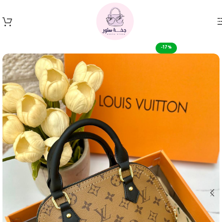
Skip to navigation
Skip to main content
-17%