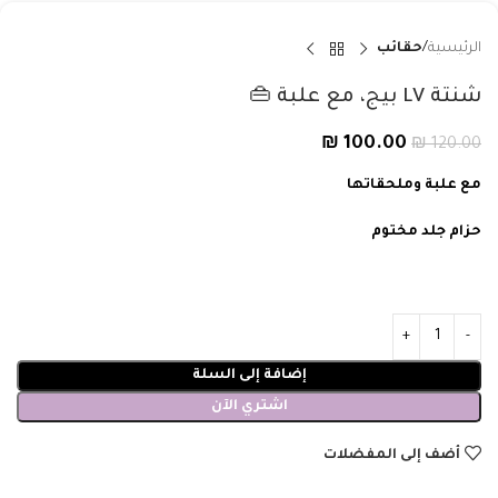
الرئيسية
حقائب
شنتة LV بيج، مع علبة 👜
₪
100.00
₪
120.00
مع علبة وملحقاتها
حزام جلد مختوم
إضافة إلى السلة
اشتري الآن
أضف إلى المفضلات