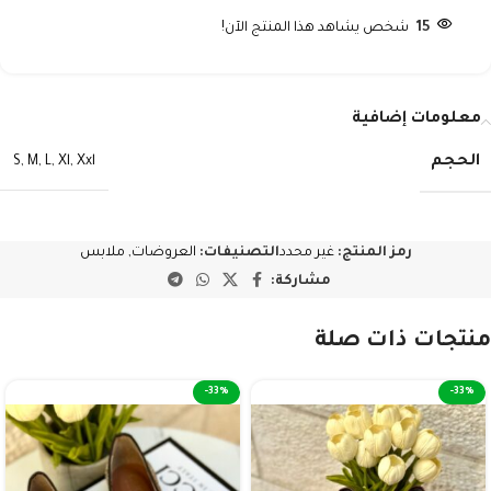
15
شخص يشاهد هذا المنتج الآن!
معلومات إضافية
الحجم
S
,
M
,
L
,
Xl
,
Xxl
رمز المنتج:
غير محدد
التصنيفات:
العروضات
,
ملابس
مشاركة:
منتجات ذات صلة
-33%
-33%