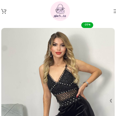
Skip to navigation
Skip to main content
-20%