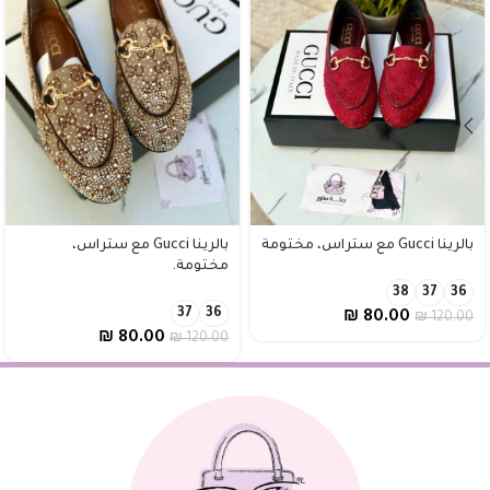
بالرينا Gucci مع ستراس، مختومة
بالرينا Gucci مع ستراس،
مختومة.
38
37
36
37
36
₪
80.00
₪
120.00
₪
80.00
₪
120.00