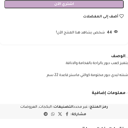
اشتري الآن
أضف إلى المفضلات
44
شخص يشاهد هذا المنتج الآن!
الوصف
يتميز كعب ديور بالراحة بالفخامة والاناقة.
شنته ليدي ديور مختومة كوالتي ماستر قاعدة 22 سم
معلومات إضافية
رمز المنتج:
غير محدد
التصنيفات:
البكجات
,
العروضات
مشاركة: