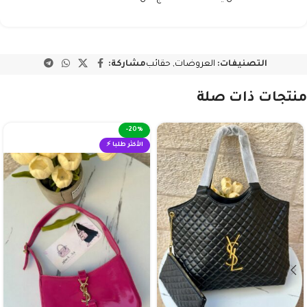
التصنيفات:
العروضات
,
حقائب
مشاركة:
منتجات ذات صلة
-20%
الأكثر طلبا ⚡