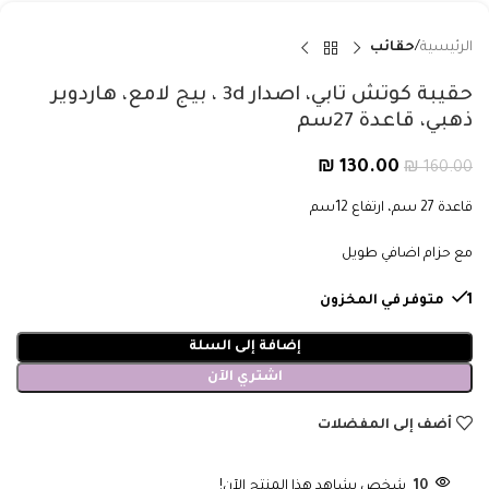
الرئيسية
حقائب
حقيبة كوتش تابي، اصدار 3d ، بيج لامع، هاردوير
ذهبي، قاعدة 27سم
₪
130.00
₪
160.00
قاعدة 27 سم، ارتفاع 12سم
مع حزام اضافي طويل
1 متوفر في المخزون
إضافة إلى السلة
اشتري الآن
أضف إلى المفضلات
10
شخص يشاهد هذا المنتج الآن!