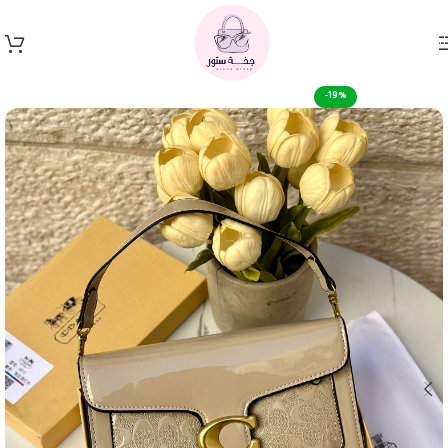
Skip to navigation
Skip to main content
-19%