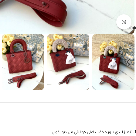
Click to enlarge
1- تتميز ليدي ديور جخة ب اعلى كواليتي من ديور كوبي.