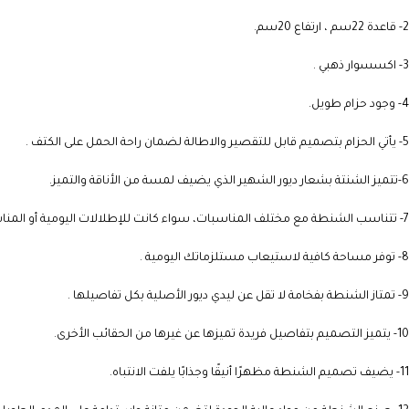
2- قاعدة 22سم ، ارتفاع 20سم.
3- اكسسوار ذهبي .
4- وجود حزام طويل.
5- يأتي الحزام بتصميم قابل للتقصير والاطالة لضمان راحة الحمل على الكتف .
6-تتميز الشنتة بشعار ديور الشهير الذي يضيف لمسة من الأناقة والتميز.
7- تتناسب الشنطة مع مختلف المناسبات، سواء كانت للإطلالات اليومية أو المناسبات الخاصة .
8- توفر مساحة كافية لاستيعاب مستلزماتك اليومية .
9- تمتاز الشنطة بفخامة لا تقل عن ليدي ديور الأصلية بكل تفاصيلها .
10- يتميز التصميم بتفاصيل فريدة تميزها عن غيرها من الحقائب الأخرى.
11- يضيف تصميم الشنطة مظهرًا أنيقًا وجذابًا يلفت الانتباه.