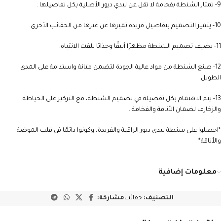
9- تمتاز الشنطة بفخامة لا تقل عن ليدي ديور الأصلية بكل تفاصيلها .
10- يتميز التصميم بتفاصيل فريدة تميزها عن غيرها من الحقائب الأخرى.
11- يضيف تصميم الشنطة مظهرًا أنيقًا وجذابًا يلفت الانتباه.
12- صنع الشنطة من مواد عالية الجودة لتضمن متانة واستدامة على المدى
الطويل.
13- يتم الاهتمام بكل تفصيلة في تصميم الشنطة، مع التركيز على الخياطة
والزخارف لضمان الأناقة والفخامة .
*احصلوا على شنطة ليدي ديور الراقية والفريدة، وكونوا دائمًا في قلب الموضة
والأناقة*
معلومات إضافية
التصنيف:
حقائب
مشاركة: