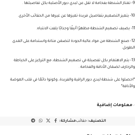
9- تمتاز الشنطة بفخامة لا تقل عن ليدي ديور الأصلية بكل تفاصيلها .
10- يتميز التصميم بتفاصيل فريدة تميزها عن غيرها من الحقائب الأخرى.
11- يضيف تصميم الشنطة مظهرًا أنيقًا وجذابًا يلفت الانتباه.
12- صنع الشنطة من مواد عالية الجودة لتضمن متانة واستدامة على المدى
الطويل.
13- يتم الاهتمام بكل تفصيلة في تصميم الشنطة، مع التركيز على الخياطة
والزخارف لضمان الأناقة والفخامة .
*احصلوا على شنطة ليدي ديور الراقية والفريدة، وكونوا دائمًا في قلب الموضة
والأناقة*
معلومات إضافية
التصنيف:
حقائب
مشاركة: