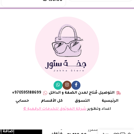
₪
130.00
التوصيل مُتاح لمدن الضفة و الداخل
970595188699+
الرئيسية
التسوق
كل الأقسام
حسابي
اعداد وتطوير
شركة الموثوق للخدمات الرقمية ©
5
ليدي ديور مطرز
إضافة إ