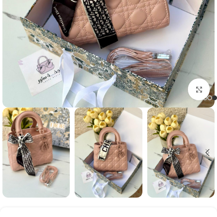
Click to enlarge