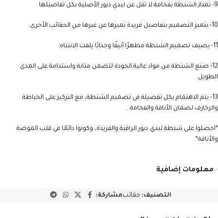
9- تمتاز الشنطة بفخامة لا تقل عن ليدي ديور الأصلية بكل تفاصيلها .
10- يتميز التصميم بتفاصيل فريدة تميزها عن غيرها من الحقائب الأخرى.
11- يضيف تصميم الشنطة مظهرًا أنيقًا وجذابًا يلفت الانتباه.
12- صنع الشنطة من مواد عالية الجودة لتضمن متانة واستدامة على المدى
الطويل.
13- يتم الاهتمام بكل تفصيلة في تصميم الشنطة، مع التركيز على الخياطة
والزخارف لضمان الأناقة والفخامة .
*احصلوا على شنطة ليدي ديور الراقية والفريدة، وكونوا دائمًا في قلب الموضة
والأناقة*
معلومات إضافية
التصنيف:
حقائب
مشاركة: