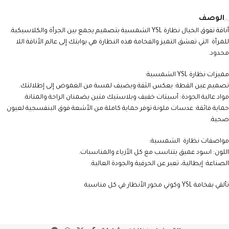
الوصف
أناقة تفوق الخيال نظارة YSL الشمسية بتصميم يجمع بين الجرأة والكلاسيكية.
للمرأة التي تعشق التميز والفخامة هذه النظارة هي بوابتك إلى عالم الأناقة اللا
محدود.
مميزات نظارة YSL الشمسية:
تصميم عين القطة: يعكس الثقة ويضيف لمسة من الغموض إلى إطلالتك.
مواد عالية الجودة: أسيتات خفيف وبلاستيك متين يضمنان الراحة والمتانة.
حماية فائقة: عدسات ملونة توفر حماية كاملة من الأشعة فوق البنفسجية لعيون
صحية.
مواصفات نظارة الشمسية:
اللون: اسود عميق يتناسب مع كل الأزياء والمناسبات.
الصناعة: إيطالية، تعبر عن الحرفية والجودة العالية.
تألقي بفخامة YSL وكوني محور الأنظار في كل مناسبة